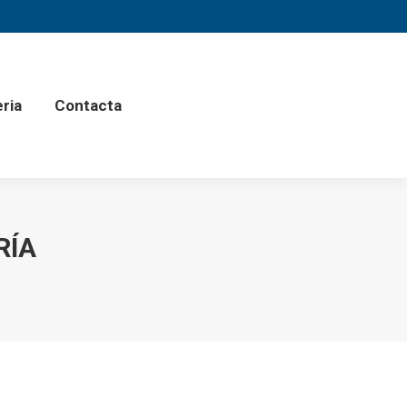
eria
Contacta
RÍA