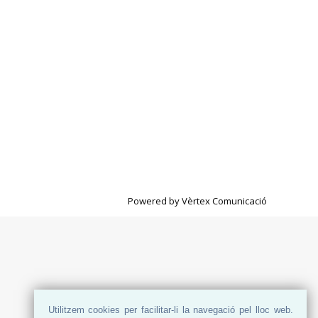
Powered by
Vèrtex Comunicació
Utilitzem cookies per facilitar-li la navegació pel lloc web.