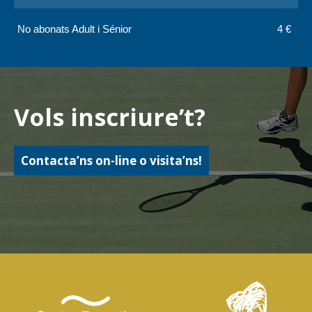
No abonats Adult i Sénior
4 €
Vols inscriure’t?
Contacta’ns on-line o visita’ns!