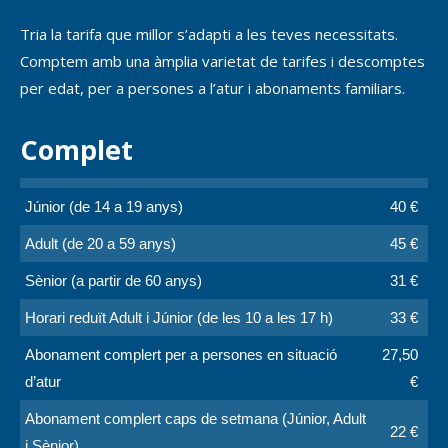
Tria la tarifa que millor s’adapti a les teves necessitats.
Comptem amb una àmplia varietat de tarifes i descomptes
per edat, per a persones a l’atur i abonaments familiars.
Complet
Júnior (de 14 a 19 anys)
40 €
Adult (de 20 a 59 anys)
45 €
Sènior (a partir de 60 anys)
31 €
Horari reduït Adult i Júnior (de les 10 a les 17 h)
33 €
Abonament complert per a persones en situació
27,50
d’atur
€
Abonament complert caps de setmana (Júnior, Adult
22 €
i Sènior)