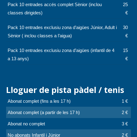
Pack 10 entrades accés complet Sènior (inclou
25
classes dirigides)
€
Pack 10 entrades exclusiu zona d’aigües Júnior, Adult i
30
Sènior ( inclou classes a l’aigua)
€
Pack 10 entrades exclusiu zona d’aigües (infantil de 4
15
a 13 anys)
€
Lloguer de pista pàdel / tenis
Abonat complet (fins a les 17 h)
1 €
Abonat complet (a partir de les 17 h)
2 €
Abonat no complet
3 €
No abonats Infantil i Júnior
2 €