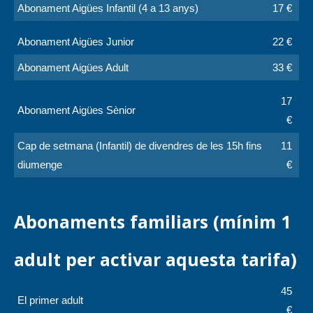
Abonament Aigües Infantil (4 a 13 anys)
17 €
Abonament Aigües Junior
22 €
Abonament Aigües Adult
33 €
17
Abonament Aigües Sènior
€
Cap de setmana (Infantil) de divendres de les 15h fins
11
diumenge
€
Abonaments familiars (mínim 1
adult per activar aquesta tarifa)
45
El primer adult
€